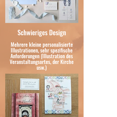
Schwieriges Design
Mehrere kleine personalisierte
Illustrationen, sehr spezifische
Anforderungen (Illustration des
Veranstaltungsortes, der Kirche
usw.)