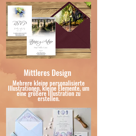
Mittleres Design
Mehrere kleine personalisierte
Illustrationen, kleine Elemente, um
eine größere Illustration zu
erstellen.