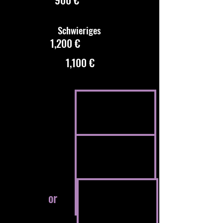
Schwieriges
1,200 €
1,100 €
or