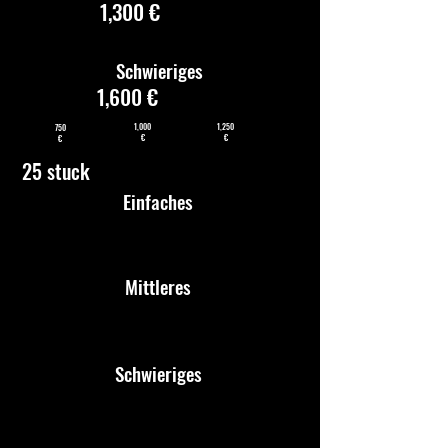
1,300 €
Schwieriges
1,600 €
1,000
1,250
750
€
€
€
25 stuck
Einfaches
Mittleres
Schwieriges