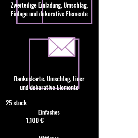
Zweiteilige Einladung, Umschlag,
Einlage und dekorative Elemente
Dankeskarte, Umschlag, Liner
und dekorative Elemente
25 stuck
Einfaches
1,100 €