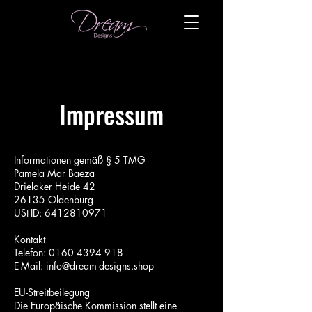
Impressum
Informationen gemäß § 5 TMG
Pamela Mar Baeza
Drielaker Heide 42
26135 Oldenburg
USt-ID: 6412810971
Kontakt
Telefon: ‭0160 4394 918
E-Mail: info@dream-designs.shop
EU-Streitbeilegung
Die Europäische Kommission stellt eine