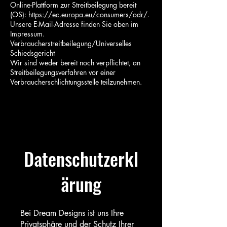
Online-Plattform zur Streitbeilegung bereit
(OS):
https://ec.europa.eu/consumers/odr/
.
Unsere E-Mail-Adresse finden Sie oben im
Impressum.
Verbraucherstreitbeilegung/Universelles
Schiedsgericht
Wir sind weder bereit noch verpflichtet, an
Streitbeilegungsverfahren vor einer
Verbraucherschlichtungsstelle teilzunehmen.
Datenschutzerkl
ärung
Bei Dream Designs ist uns Ihre
Privatsphäre und der Schutz Ihrer