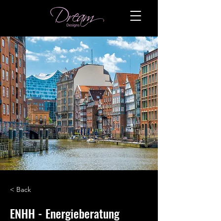
< Back
ENHH - Energieberatung