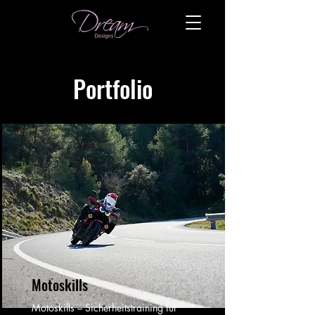
Portfolio
Motoskills
Motoskills – Sicherheitstraining für