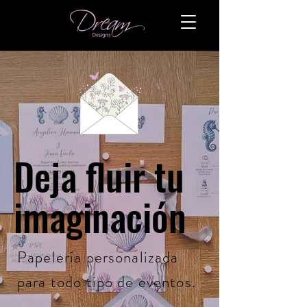
Deja fluir tu
imaginación
Papelería personalizada
para todo tipo de eventos.