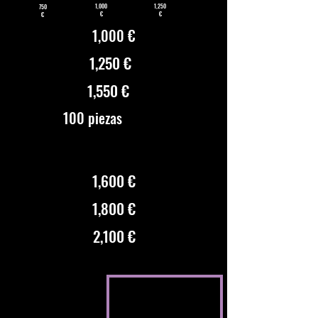
1,000
1,250
750
€
€
€
1,000 €
1,250 €
1,550 €
100 piezas
1,600 €
1,800 €
2,100 €