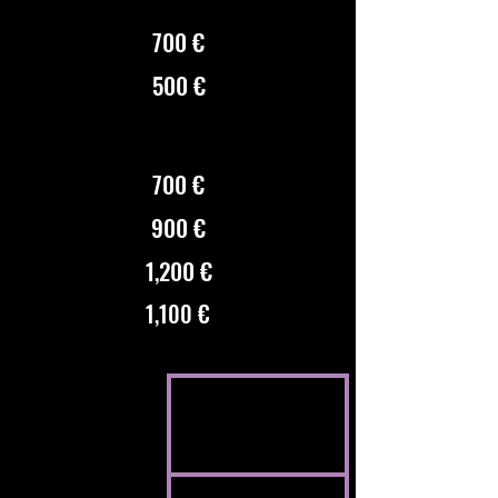
700 €
500 €
700 €
900 €
1,200 €
1,100 €